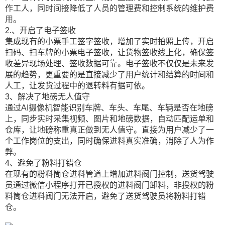
作工人，同时间接降低了人员的管理费和控制系统的维护费
用。
2.、开启了电子签收
集成现有的小票手工签字签收，增加了实时拍照上传，开启
扫码、扫车牌的小票电子签收，让货物签收线上化，确保签
收差异现场处理、签收数据可靠。电子签收不仅仅是未来发
展的趋势，更重要的是直接减少了用户统计和结算的时间和
人工，让发货过程中的退转料有据可依。
3、解决了地磅无人值守
通过AI摄像机智能识别车牌、车头、车尾、车辆是否在地磅
上，同步实时采集视频、图片和地磅数据，自动匹配运单和
仓库，让地磅称重真正做到无人值守。直接为用户减少了一
个工作岗位的支出，同时确保进料真实准确，消除了人为作
弊。
4、避免了粉料打错仓
在现有的粉料筒仓进料管道上增加进料阀门控制，送货驾驶
员通过微信小程序打开已授权的进料阀门卸料，非授权的粉
料筒仓进料阀门无法开启，避免了送货驾驶员将粉料打错
仓。