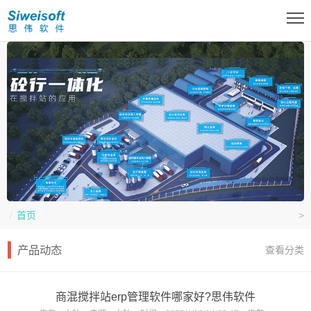
首页
>
产品动态
查看分类
商混搅拌站erp管理软件哪家好?思伟软件