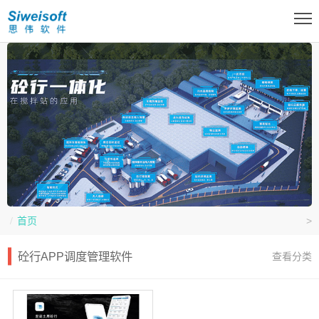
首页
>
扫描微信二维码
X
砼行APP调度管理软件
查看分类