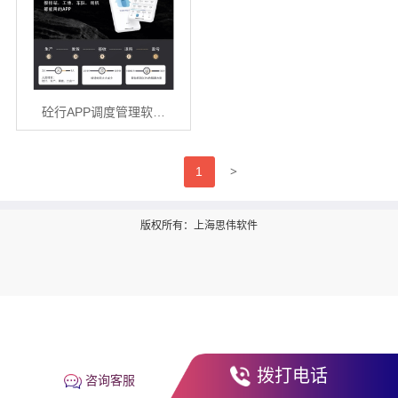
砼行APP调度管理软…
>
1
版权所有：上海思伟软件
拨打电话
咨询客服